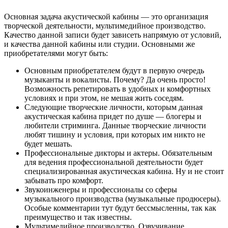
Основная задача акустической кабины — это организация
творческой деятельности, мультимедийное производство.
Качество данной записи будет зависеть напрямую от условий,
и качества данной кабины или студии. Основными же
приобретателями могут быть:
Основным приобретателем будут в первую очередь
музыканты и вокалисты. Почему? Да очень просто!
Возможность репетировать в удобных и комфортных
условиях и при этом, не мешая жить соседям.
Следующие творческие личности, которым данная
акустическая кабина придет по душе — блогеры и
любители стриминга. Данные творческие личности
любят тишину и условия, при которых им никто не
будет мешать.
Профессиональные дикторы и актеры. Обязательным
для ведения профессиональной деятельности будет
специализированная акустическая кабина. Ну и не стоит
забывать про комфорт.
Звукоинженеры и профессионалы со сферы
музыкального производства (музыкальные продюсеры).
Особые комментарии тут будут бессмысленны, так как
преимущество и так известны.
Мультимедийное производство. Озвучивание