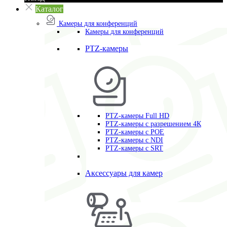
Каталог
Камеры для конференций
Камеры для конференций
PTZ-камеры
PTZ-камеры Full HD
PTZ-камеры с разрешением 4К
PTZ-камеры с POE
PTZ-камеры c NDI
PTZ-камеры с SRT
Аксессуары для камер