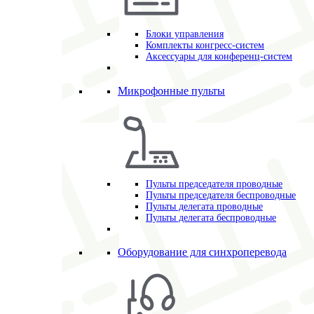
Блоки управления
Комплекты конгресс-систем
Аксессуары для конференц-систем
Микрофонные пульты
Пульты председателя проводные
Пульты председателя беспроводные
Пульты делегата проводные
Пульты делегата беспроводные
Оборудование для синхроперевода