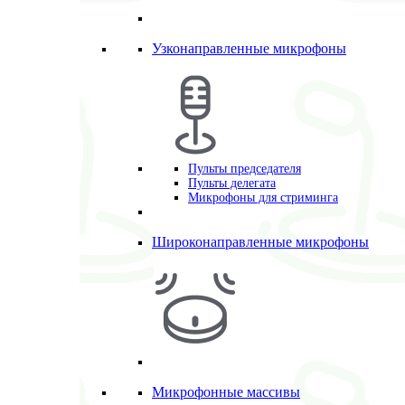
Узконаправленные микрофоны
Пульты председателя
Пульты делегата
Микрофоны для стриминга
Широконаправленные микрофоны
Микрофонные массивы