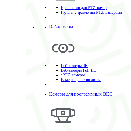
Крепления для PTZ-камер
Пульты управления PTZ-камерами
Веб-камеры
Веб-камеры 4K
Веб-камеры Full HD
ePTZ-камеры
Камеры для стриминга
Камеры для программных ВКС