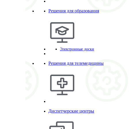
Решения для образования
Электронные доски
Решения для телемедицины
Диспетчерские центры