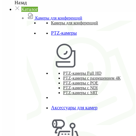
Назад
Каталог
Камеры для конференций
Камеры для конференций
PTZ-камеры
PTZ-камеры Full HD
PTZ-камеры с разрешением 4К
PTZ-камеры с POE
PTZ-камеры c NDI
PTZ-камеры с SRT
Аксессуары для камер