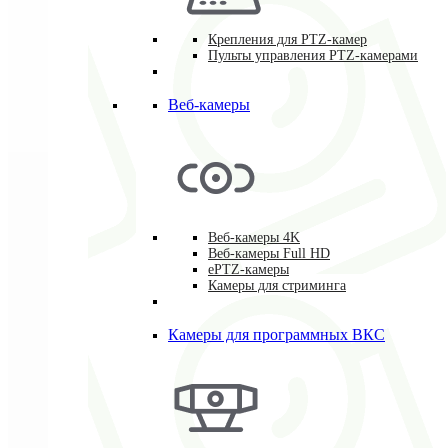
Крепления для PTZ-камер
Пульты управления PTZ-камерами
Веб-камеры
Веб-камеры 4K
Веб-камеры Full HD
ePTZ-камеры
Камеры для стриминга
Камеры для программных ВКС