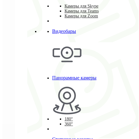
Камеры для Skype
Камеры для Teams
Камеры для Zoom
Видеобары
Панорамные камеры
180°
360°