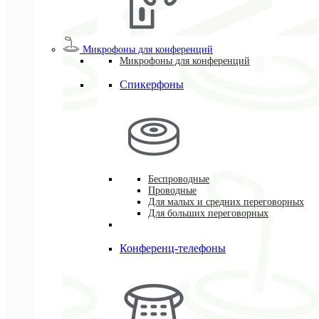
Микрофоны для конференций
Микрофоны для конференций
Спикерфоны
Беспроводные
Проводные
Для малых и средних переговорных
Для больших переговорных
Конференц-телефоны