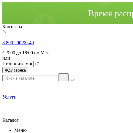
Время расп
Контакты
8 800 200-90-49
С 9:00 до 18:00 по Мск
или
Позвоните мне
Жду звонка
Услуги
Каталог
Меню