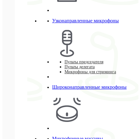
Узконаправленные микрофоны
Пульты председателя
Пульты делегата
Микрофоны для стриминга
Широконаправленные микрофоны
Микрофонные массивы