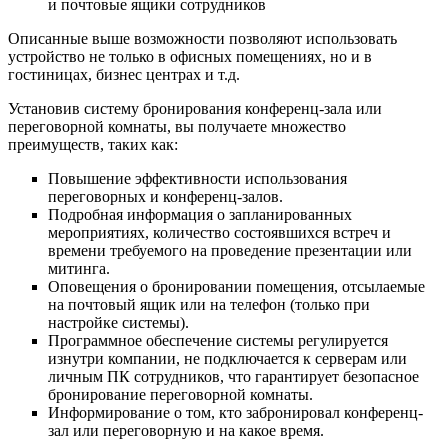
и почтовые ящики сотрудников
Описанные выше возможности позволяют использовать
устройство не только в офисных помещениях, но и в
гостиницах, бизнес центрах и т.д.
Установив систему бронирования конференц-зала или
переговорной комнаты, вы получаете множество
преимуществ, таких как:
Повышение эффективности использования
переговорных и конференц-залов.
Подробная информация о запланированных
мероприятиях, количество состоявшихся встреч и
времени требуемого на проведение презентации или
митинга.
Оповещения о бронировании помещения, отсылаемые
на почтовый ящик или на телефон (только при
настройке системы).
Программное обеспечение системы регулируется
изнутри компании, не подключается к серверам или
личным ПК сотрудников, что гарантирует безопасное
бронирование переговорной комнаты.
Информирование о том, кто забронировал конференц-
зал или переговорную и на какое время.