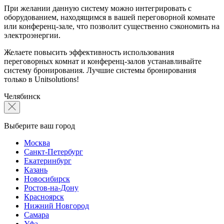
При желании данную систему можно интегрировать с
оборудованием, находящимся в вашей переговорной комнате
или конференц-зале, что позволит существенно сэкономить на
электроэнергии.
Желаете повысить эффективность использования
переговорных комнат и конференц-залов устанавливайте
систему бронирования. Лучшие системы бронирования
только в Unitsolutions!
Челябинск
Выберите ваш город
Москва
Санкт-Петербург
Екатеринбург
Казань
Новосибирск
Ростов-на-Дону
Красноярск
Нижний Новгород
Самара
Уфа