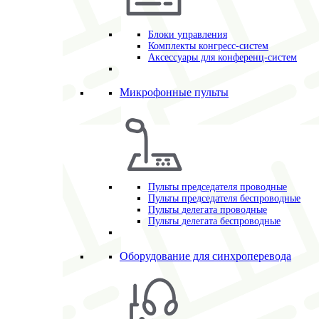
Блоки управления
Комплекты конгресс-систем
Аксессуары для конференц-систем
Микрофонные пульты
Пульты председателя проводные
Пульты председателя беспроводные
Пульты делегата проводные
Пульты делегата беспроводные
Оборудование для синхроперевода