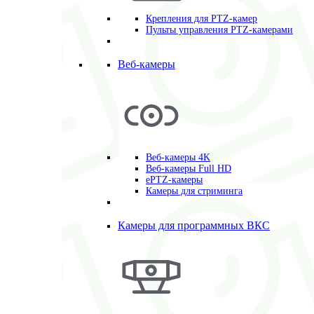
Крепления для PTZ-камер
Пульты управления PTZ-камерами
Веб-камеры
Веб-камеры 4K
Веб-камеры Full HD
ePTZ-камеры
Камеры для стриминга
Камеры для программных ВКС