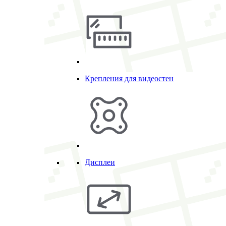
Крепления для видеостен
Дисплеи