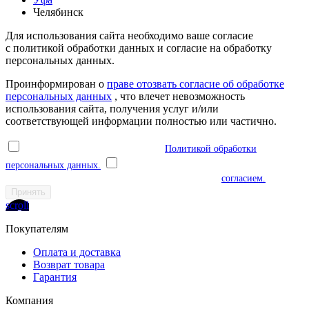
Челябинск
Для использования сайта необходимо ваше согласие
с политикой обработки данных и согласие на обработку
персональных данных.
Проинформирован о
праве отозвать согласие об обработке
персональных данных
, что влечет невозможность
использования сайта, получения услуг и/или
соответствующей информации полностью или частично.
Я ознакомлен(а) и соглашаюсь с
Политикой обработки
персональных данных.
Я даю согласие на обработку моих
персональных данных в соответствии с указанным
согласием.
Принять
scroll
Покупателям
Оплата и доставка
Возврат товара
Гарантия
Компания