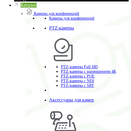
Каталог
Камеры для конференций
Камеры для конференций
PTZ-камеры
PTZ-камеры Full HD
PTZ-камеры с разрешением 4К
PTZ-камеры с POE
PTZ-камеры c NDI
PTZ-камеры с SRT
Аксессуары для камер