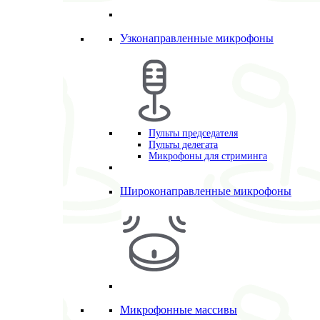
Узконаправленные микрофоны
Пульты председателя
Пульты делегата
Микрофоны для стриминга
Широконаправленные микрофоны
Микрофонные массивы