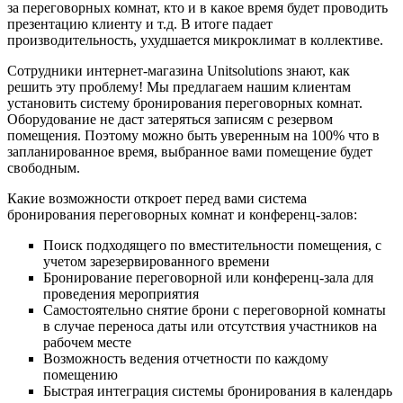
за переговорных комнат, кто и в какое время будет проводить
презентацию клиенту и т.д. В итоге падает
производительность, ухудшается микроклимат в коллективе.
Сотрудники интернет-магазина Unitsolutions знают, как
решить эту проблему! Мы предлагаем нашим клиентам
установить систему бронирования переговорных комнат.
Оборудование не даст затеряться записям с резервом
помещения. Поэтому можно быть уверенным на 100% что в
запланированное время, выбранное вами помещение будет
свободным.
Какие возможности откроет перед вами система
бронирования переговорных комнат и конференц-залов:
Поиск подходящего по вместительности помещения, с
учетом зарезервированного времени
Бронирование переговорной или конференц-зала для
проведения мероприятия
Самостоятельно снятие брони с переговорной комнаты
в случае переноса даты или отсутствия участников на
рабочем месте
Возможность ведения отчетности по каждому
помещению
Быстрая интеграция системы бронирования в календарь