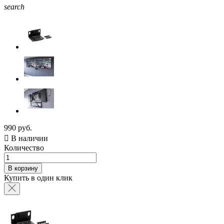
search
990 руб.

В наличии
Количество
В корзину
Купить в один клик