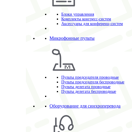
Блоки управления
Комплекты конгресс-систем
Аксессуары для конференц-систем
Микрофонные пульты
Пульты председателя проводные
Пульты председателя беспроводные
Пульты делегата проводные
Пульты делегата беспроводные
Оборудование для синхроперевода