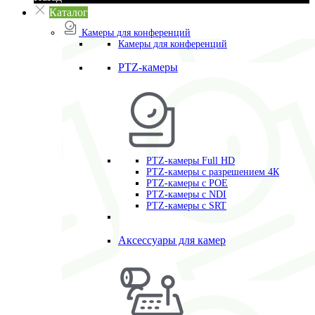
Каталог
Камеры для конференций
Камеры для конференций
PTZ-камеры
PTZ-камеры Full HD
PTZ-камеры с разрешением 4К
PTZ-камеры с POE
PTZ-камеры c NDI
PTZ-камеры с SRT
Аксессуары для камер