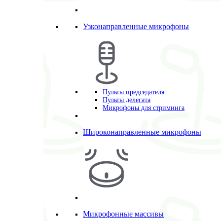
Узконаправленные микрофоны
Пульты председателя
Пульты делегата
Микрофоны для стриминга
Широконаправленные микрофоны
Микрофонные массивы