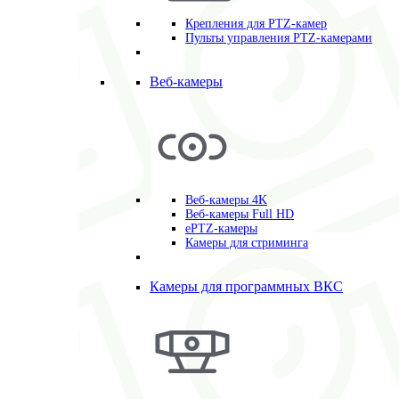
Крепления для PTZ-камер
Пульты управления PTZ-камерами
Веб-камеры
Веб-камеры 4K
Веб-камеры Full HD
ePTZ-камеры
Камеры для стриминга
Камеры для программных ВКС