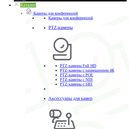
Каталог
Камеры для конференций
Камеры для конференций
PTZ-камеры
PTZ-камеры Full HD
PTZ-камеры с разрешением 4К
PTZ-камеры с POE
PTZ-камеры c NDI
PTZ-камеры с SRT
Аксессуары для камер