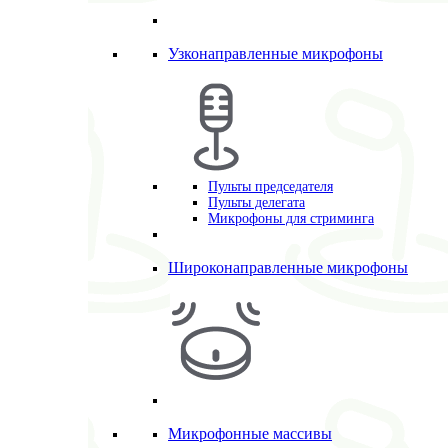
Узконаправленные микрофоны
Пульты председателя
Пульты делегата
Микрофоны для стриминга
Широконаправленные микрофоны
Микрофонные массивы