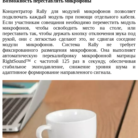
Возможность переставлять микрофоны
Концентратор Rally для модулей микрофонов позволяет
подключать каждый модуль при помощи отдельного кабеля.
Если участникам совещания необходимо переместить модуль
микрофонов, чтобы освободить место на столе, или
переставить так, чтобы держать кнопку отключения звука под
рукой, они с легкостью сделают это, не сдвигая соседние
модули микрофонов. Система Rally не требует
фиксированного размещения микрофонов. Она выполняет
автоматическую перекалибровку микрофонной матрицы
RightSound™ с частотой 125 раз в секунду, обеспечивая
стабильное эхоподавление, снижение уровня шума и
адаптивное формирование направленного сигнала.