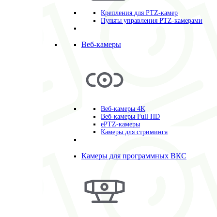
Крепления для PTZ-камер
Пульты управления PTZ-камерами
Веб-камеры
Веб-камеры 4K
Веб-камеры Full HD
ePTZ-камеры
Камеры для стриминга
Камеры для программных ВКС