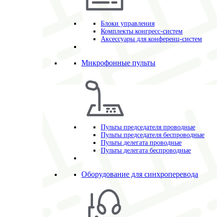
Блоки управления
Комплекты конгресс-систем
Аксессуары для конференц-систем
Микрофонные пульты
Пульты председателя проводные
Пульты председателя беспроводные
Пульты делегата проводные
Пульты делегата беспроводные
Оборудование для синхроперевода