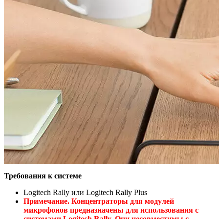
Требования к системе
Logitech Rally или Logitech Rally Plus
Примечание. Концентраторы для модулей
микрофонов предназначены для использования с
системами Logitech Rally. Они несовместимы с