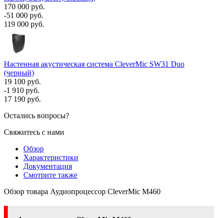
170 000 руб.
-51 000 руб.
119 000 руб.
Настенная акустическая система CleverMic SW31 Duo
(черный)
19 100 руб.
-1 910 руб.
17 190 руб.
Остались вопросы?
Свяжитесь с нами
Обзор
Характеристики
Документация
Смотрите также
Обзор товара Аудиопроцессор CleverMic M460