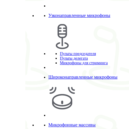
Узконаправленные микрофоны
Пульты председателя
Пульты делегата
Микрофоны для стриминга
Широконаправленные микрофоны
Микрофонные массивы