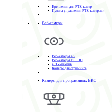
Крепления для PTZ-камер
Пульты управления PTZ-камерами
Веб-камеры
Веб-камеры 4K
Веб-камеры Full HD
ePTZ-камеры
Камеры для стриминга
Камеры для программных ВКС