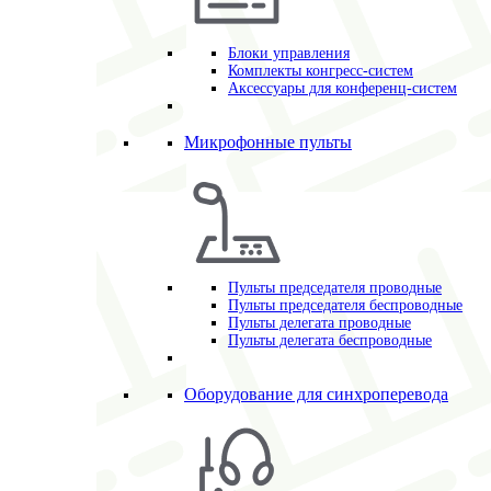
Блоки управления
Комплекты конгресс-систем
Аксессуары для конференц-систем
Микрофонные пульты
Пульты председателя проводные
Пульты председателя беспроводные
Пульты делегата проводные
Пульты делегата беспроводные
Оборудование для синхроперевода