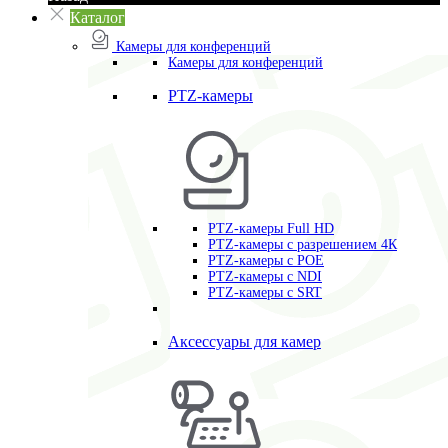
Каталог
Камеры для конференций
Камеры для конференций
PTZ-камеры
PTZ-камеры Full HD
PTZ-камеры с разрешением 4К
PTZ-камеры с POE
PTZ-камеры c NDI
PTZ-камеры с SRT
Аксессуары для камер