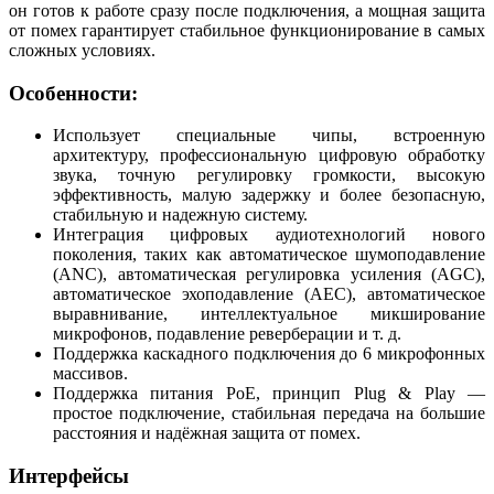
он готов к работе сразу после подключения, а мощная защита
от помех гарантирует стабильное функционирование в самых
сложных условиях.
Особенности:
Использует специальные чипы, встроенную
архитектуру, профессиональную цифровую обработку
звука, точную регулировку громкости, высокую
эффективность, малую задержку и более безопасную,
стабильную и надежную систему.
Интеграция цифровых аудиотехнологий нового
поколения, таких как автоматическое шумоподавление
(ANC), автоматическая регулировка усиления (AGC),
автоматическое эхоподавление (AEC), автоматическое
выравнивание, интеллектуальное микширование
микрофонов, подавление реверберации и т. д.
Поддержка каскадного подключения до 6 микрофонных
массивов.
Поддержка питания PoE, принцип Plug & Play —
простое подключение, стабильная передача на большие
расстояния и надёжная защита от помех.
Интерфейсы