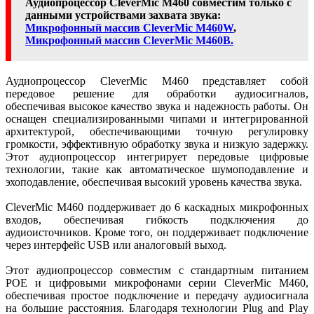
Аудиопроцессор CleverMic M460 совместим только с
данными устройствами захвата звука:
Микрофонный массив CleverMic M460W
,
Микрофонный массив CleverMic M460B.
Аудиопроцессор CleverMic M460 представляет собой
передовое решение для обработки аудиосигналов,
обеспечивая высокое качество звука и надежность работы. Он
оснащен специализированными чипами и интегрированной
архитектурой, обеспечивающими точную регулировку
громкости, эффективную обработку звука и низкую задержку.
Этот аудиопроцессор интегрирует передовые цифровые
технологии, такие как автоматическое шумоподавление и
эхоподавление, обеспечивая высокий уровень качества звука.
CleverMic M460 поддерживает до 6 каскадных микрофонных
входов, обеспечивая гибкость подключения до
аудиоисточников. Кроме того, он поддерживает подключение
через интерфейс USB или аналоговый выход.
Этот аудиопроцессор совместим с стандартным питанием
POE и цифровыми микрофонами серии CleverMic M460,
обеспечивая простое подключение и передачу аудиосигнала
на большие расстояния. Благодаря технологии Plug and Plaу