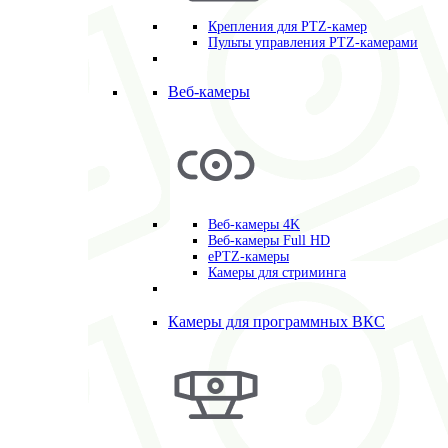
Крепления для PTZ-камер
Пульты управления PTZ-камерами
Веб-камеры
Веб-камеры 4K
Веб-камеры Full HD
ePTZ-камеры
Камеры для стриминга
Камеры для программных ВКС