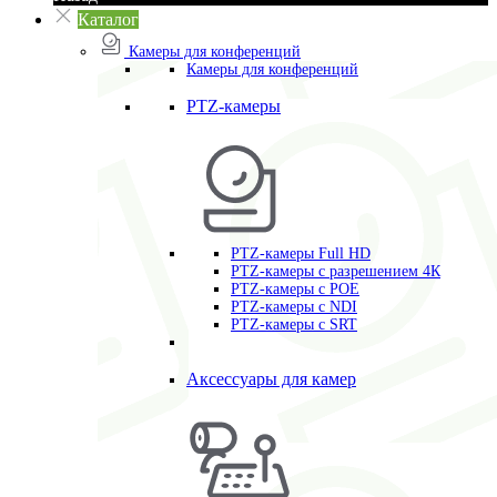
Каталог
Камеры для конференций
Камеры для конференций
PTZ-камеры
PTZ-камеры Full HD
PTZ-камеры с разрешением 4К
PTZ-камеры с POE
PTZ-камеры c NDI
PTZ-камеры с SRT
Аксессуары для камер