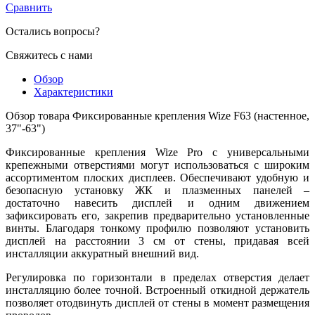
Сравнить
Остались вопросы?
Свяжитесь с нами
Обзор
Характеристики
Обзор товара Фиксированные крепления Wize F63 (настенное,
37"-63")
Фиксированные крепления Wize Pro с универсальными
крепежными отверстиями могут использоваться с широким
ассортиментом плоских дисплеев. Обеспечивают удобную и
безопасную установку ЖК и плазменных панелей –
достаточно навесить дисплей и одним движением
зафиксировать его, закрепив предварительно установленные
винты. Благодаря тонкому профилю позволяют установить
дисплей на расстоянии 3 см от стены, придавая всей
инсталляции аккуратный внешний вид.
Регулировка по горизонтали в пределах отверстия делает
инсталляцию более точной. Встроенный откидной держатель
позволяет отодвинуть дисплей от стены в момент размещения