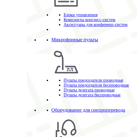
Блоки управления
Комплекты конгресс-систем
Аксессуары для конференц-систем
Микрофонные пульты
Пульты председателя проводные
Пульты председателя беспроводные
Пульты делегата проводные
Пульты делегата беспроводные
Оборудование для синхроперевода