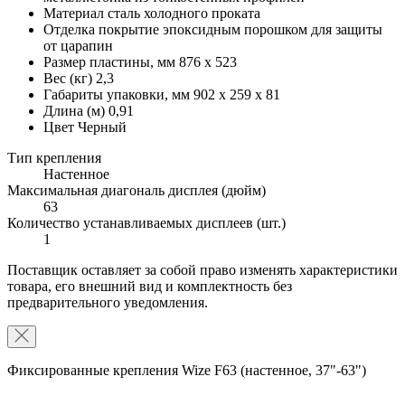
Материал
сталь холодного проката
Отделка
покрытие эпоксидным порошком для защиты
от царапин
Размер пластины, мм
876 x 523
Вес (кг)
2,3
Габариты упаковки, мм
902 x 259 x 81
Длина (м)
0,91
Цвет
Черный
Тип крепления
Настенное
Максимальная диагональ дисплея (дюйм)
63
Количество устанавливаемых дисплеев (шт.)
1
Поставщик оставляет за собой право изменять характеристики
товара, его внешний вид и комплектность без
предварительного уведомления.
Фиксированные крепления Wize F63 (настенное, 37"-63")