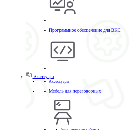
Программное обеспечение для ВКС
Аксессуары
Аксессуары
Мебель для переговорных
Акустические кабины