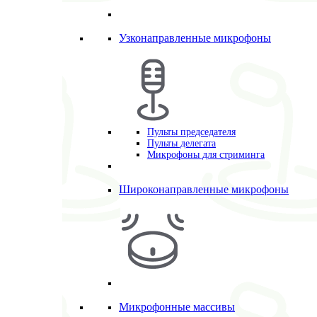
Узконаправленные микрофоны
Пульты председателя
Пульты делегата
Микрофоны для стриминга
Широконаправленные микрофоны
Микрофонные массивы