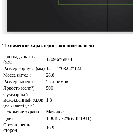
Технические характеристики видеопанели
Площадь экрана
1209.6*680.4
(мм)
Размер корпуса (мм)
1211.4*682.2*123
Масса (кг/ед.)
28.8
Размер панели
55 дюймов
Яркость (cd/m²)
500
Суммарный
межэкранный зазор
1.8
(на стыке) (мм)
Покрытие экрана
Матовое
Цвет
1.06B , 72% (CIE1931)
Соотношение
16:9
сторон