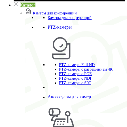
Каталог
Камеры для конференций
Камеры для конференций
PTZ-камеры
PTZ-камеры Full HD
PTZ-камеры с разрешением 4К
PTZ-камеры с POE
PTZ-камеры c NDI
PTZ-камеры с SRT
Аксессуары для камер