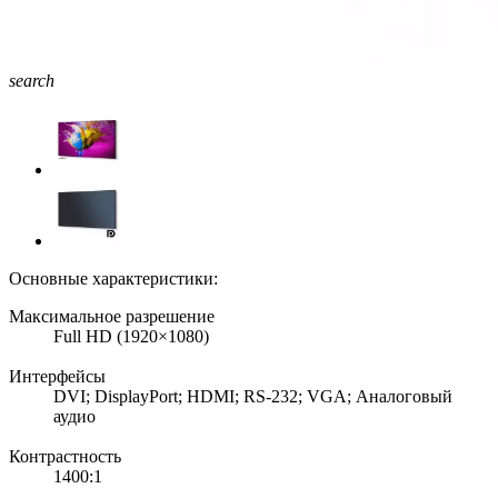
search
Основные характеристики:
Максимальное разрешение
Full HD (1920×1080)
Интерфейсы
DVI; DisplayPort; HDMI; RS-232; VGA; Аналоговый
аудио
Контрастность
1400:1