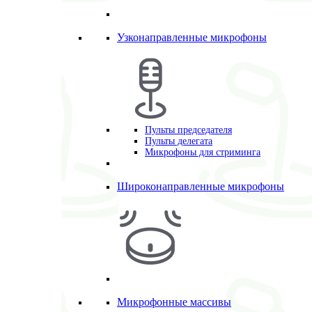
Узконаправленные микрофоны
Пульты председателя
Пульты делегата
Микрофоны для стриминга
Широконаправленные микрофоны
Микрофонные массивы