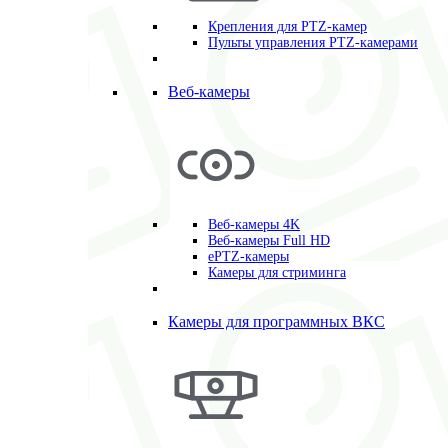
Крепления для PTZ-камер
Пульты управления PTZ-камерами
Веб-камеры
Веб-камеры 4K
Веб-камеры Full HD
ePTZ-камеры
Камеры для стриминга
Камеры для программных ВКС