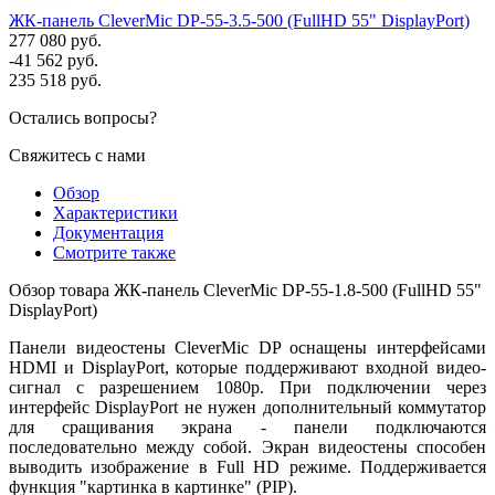
ЖК-панель CleverMic DP-55-3.5-500 (FullHD 55" DisplayPort)
277 080 руб.
-41 562 руб.
235 518 руб.
Остались вопросы?
Свяжитесь с нами
Обзор
Характеристики
Документация
Смотрите также
Обзор товара ЖК-панель CleverMic DP-55-1.8-500 (FullHD 55"
DisplayPort)
Панели видеостены CleverMic DP оснащены интерфейсами
HDMI и DisplayPort, которые поддерживают входной видео-
сигнал с разрешением 1080р. При подключении через
интерфейс DisplayPort не нужен дополнительный коммутатор
для сращивания экрана - панели подключаются
последовательно между собой. Экран видеостены способен
выводить изображение в Full HD режиме. Поддерживается
функция "картинка в картинке" (PIP).