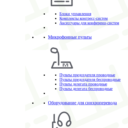
Блоки управления
Комплекты конгресс-систем
Аксессуары для конференц-систем
Микрофонные пульты
Пульты председателя проводные
Пульты председателя беспроводные
Пульты делегата проводные
Пульты делегата беспроводные
Оборудование для синхроперевода