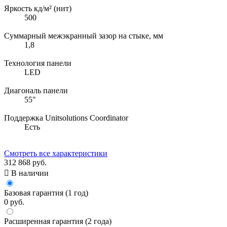
Яркость кд/м² (нит)
500
Суммарный межэкранный зазор на стыке, мм
1,8
Технология панели
LED
Диагональ панели
55"
Поддержка Unitsolutions Coordinator
Есть
Смотреть все характеристики
312 868 руб.

В наличии
Базовая гарантия (1 год)
0 руб.
Расширенная гарантия (2 года)