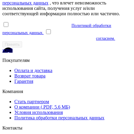
персональных данных
, что влечет невозможность
использования сайта, получения услуг и/или
соответствующей информации полностью или частично.
Я ознакомлен(а) и соглашаюсь с
Политикой обработки
персональных данных.
Я даю согласие на обработку моих
персональных данных в соответствии с указанным
согласием.
Принять
scroll
Покупателям
Оплата и доставка
Возврат товара
Гарантия
Компания
Стать партнером
О компании (.PDF, 5.6 МБ)
Условия использования
Политика обработки персональных данных
Контакты