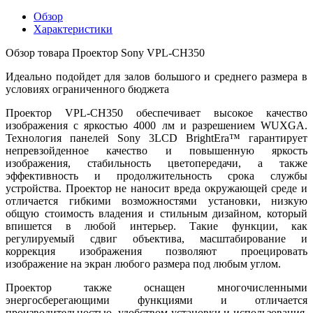
Обзор
Характеристики
Обзор товара Проектор Sony VPL-CH350
Идеально подойдет для залов большого и среднего размера в
условиях ограниченного бюджета
Проектор VPL-CH350 обеспечивает высокое качество
изображения с яркостью 4000 лм и разрешением WUXGA.
Технология панелей Sony 3LCD BrightEra™ гарантирует
непревзойденное качество и повышенную яркость
изображения, стабильность цветопередачи, а также
эффективность и продолжительность срока службы
устройства. Проектор не наносит вреда окружающей среде и
отличается гибкими возможностями установки, низкую
общую стоимость владения и стильным дизайном, который
впишется в любой интерьер. Такие функции, как
регулируемый сдвиг объектива, масштабирование и
коррекция изображения позволяют проецировать
изображение на экран любого размера под любым углом.
Проектор также оснащен многочисленными
энергосберегающими функциями и отличается
производительностью, удобством установки и использования,