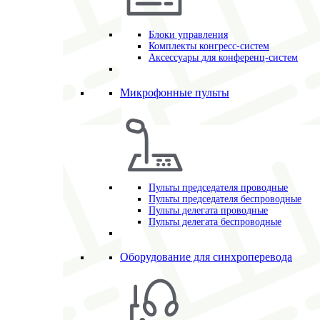
Блоки управления
Комплекты конгресс-систем
Аксессуары для конференц-систем
Микрофонные пульты
Пульты председателя проводные
Пульты председателя беспроводные
Пульты делегата проводные
Пульты делегата беспроводные
Оборудование для синхроперевода