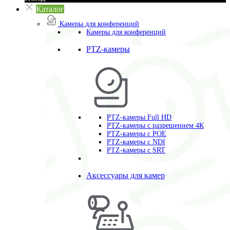
Каталог
Камеры для конференций
Камеры для конференций
PTZ-камеры
PTZ-камеры Full HD
PTZ-камеры с разрешением 4К
PTZ-камеры с POE
PTZ-камеры c NDI
PTZ-камеры с SRT
Аксессуары для камер