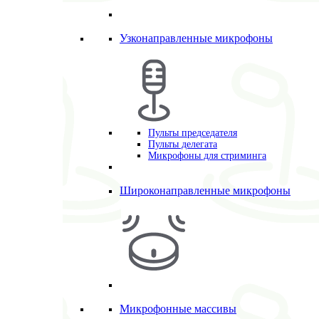
Узконаправленные микрофоны
Пульты председателя
Пульты делегата
Микрофоны для стриминга
Широконаправленные микрофоны
Микрофонные массивы