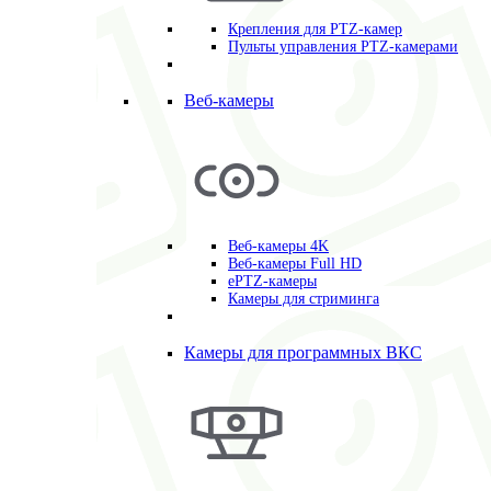
Крепления для PTZ-камер
Пульты управления PTZ-камерами
Веб-камеры
Веб-камеры 4K
Веб-камеры Full HD
ePTZ-камеры
Камеры для стриминга
Камеры для программных ВКС