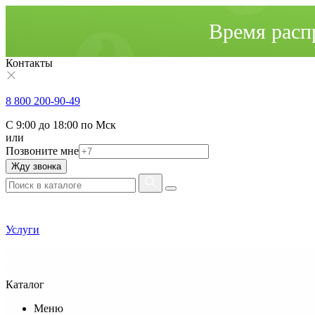
Время расп
Контакты
8 800 200-90-49
С 9:00 до 18:00 по Мск
или
Позвоните мне
Жду звонка
Услуги
Каталог
Меню