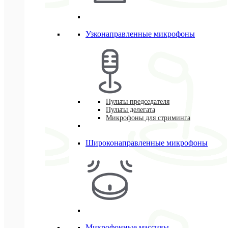
Узконаправленные микрофоны
Пульты председателя
Пульты делегата
Микрофоны для стриминга
Широконаправленные микрофоны
Микрофонные массивы