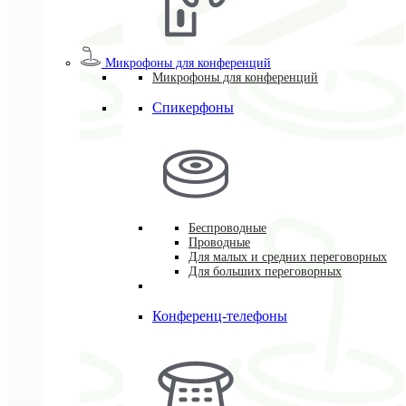
Микрофоны для конференций
Микрофоны для конференций
Спикерфоны
Беспроводные
Проводные
Для малых и средних переговорных
Для больших переговорных
Конференц-телефоны