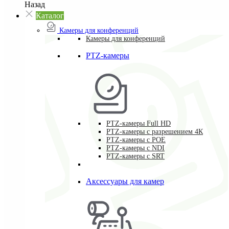
Назад
Каталог
Камеры для конференций
Камеры для конференций
PTZ-камеры
PTZ-камеры Full HD
PTZ-камеры с разрешением 4К
PTZ-камеры с POE
PTZ-камеры c NDI
PTZ-камеры с SRT
Аксессуары для камер