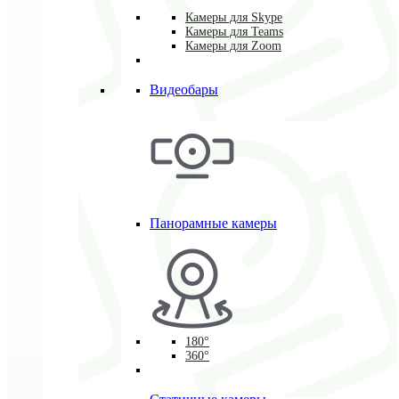
Камеры для Skype
Камеры для Teams
Камеры для Zoom
Видеобары
Панорамные камеры
180°
360°