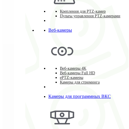
Крепления для PTZ-камер
Пульты управления PTZ-камерами
Веб-камеры
Веб-камеры 4K
Веб-камеры Full HD
ePTZ-камеры
Камеры для стриминга
Камеры для программных ВКС