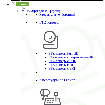
Каталог
Камеры для конференций
Камеры для конференций
PTZ-камеры
PTZ-камеры Full HD
PTZ-камеры с разрешением 4К
PTZ-камеры с POE
PTZ-камеры c NDI
PTZ-камеры с SRT
Аксессуары для камер