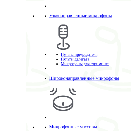
Узконаправленные микрофоны
Пульты председателя
Пульты делегата
Микрофоны для стриминга
Широконаправленные микрофоны
Микрофонные массивы