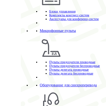
Блоки управления
Комплекты конгресс-систем
Аксессуары для конференц-систем
Микрофонные пульты
Пульты председателя проводные
Пульты председателя беспроводные
Пульты делегата проводные
Пульты делегата беспроводные
Оборудование для синхроперевода