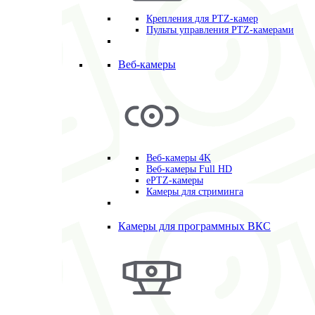
Крепления для PTZ-камер
Пульты управления PTZ-камерами
Веб-камеры
Веб-камеры 4K
Веб-камеры Full HD
ePTZ-камеры
Камеры для стриминга
Камеры для программных ВКС