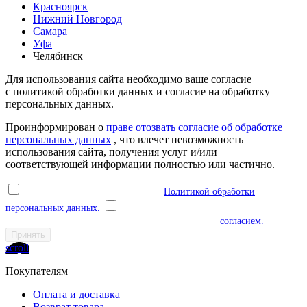
Красноярск
Нижний Новгород
Самара
Уфа
Челябинск
Для использования сайта необходимо ваше согласие
с политикой обработки данных и согласие на обработку
персональных данных.
Проинформирован о
праве отозвать согласие об обработке
персональных данных
, что влечет невозможность
использования сайта, получения услуг и/или
соответствующей информации полностью или частично.
Я ознакомлен(а) и соглашаюсь с
Политикой обработки
персональных данных.
Я даю согласие на обработку моих
персональных данных в соответствии с указанным
согласием.
Принять
scroll
Покупателям
Оплата и доставка
Возврат товара