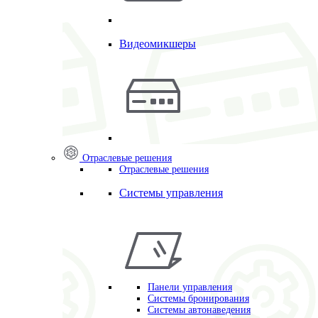
Видеомикшеры
Отраслевые решения
Отраслевые решения
Системы управления
Панели управления
Системы бронирования
Системы автонаведения