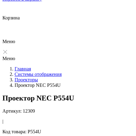
Корзина
Меню
Меню
Главная
Системы отображения
Проекторы
Проектор NEC P554U
Проектор NEC P554U
Артикул: 12309
|
Код товара: P554U