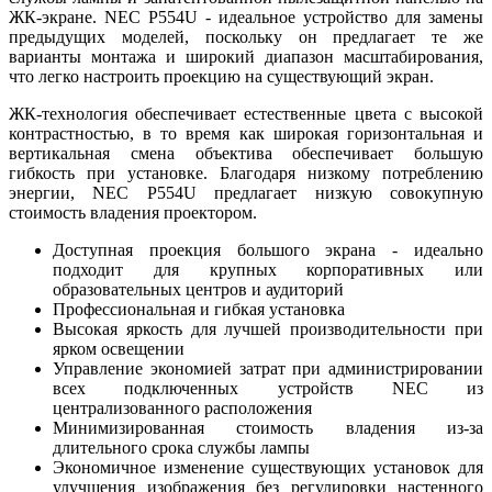
ЖК-экране. NEC P554U - идеальное устройство для замены
предыдущих моделей, поскольку он предлагает те же
варианты монтажа и широкий диапазон масштабирования,
что легко настроить проекцию на существующий экран.
ЖК-технология обеспечивает естественные цвета с высокой
контрастностью, в то время как широкая горизонтальная и
вертикальная смена объектива обеспечивает большую
гибкость при установке. Благодаря низкому потреблению
энергии, NEC P554U предлагает низкую совокупную
стоимость владения проектором.
Доступная проекция большого экрана - идеально
подходит для крупных корпоративных или
образовательных центров и аудиторий
Профессиональная и гибкая установка
Высокая яркость для лучшей производительности при
ярком освещении
Управление экономией затрат при администрировании
всех подключенных устройств NEC из
централизованного расположения
Минимизированная стоимость владения из-за
длительного срока службы лампы
Экономичное изменение существующих установок для
улучшения изображения без регулировки настенного