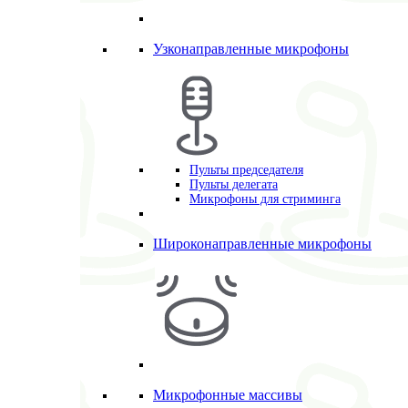
Узконаправленные микрофоны
Пульты председателя
Пульты делегата
Микрофоны для стриминга
Широконаправленные микрофоны
Микрофонные массивы