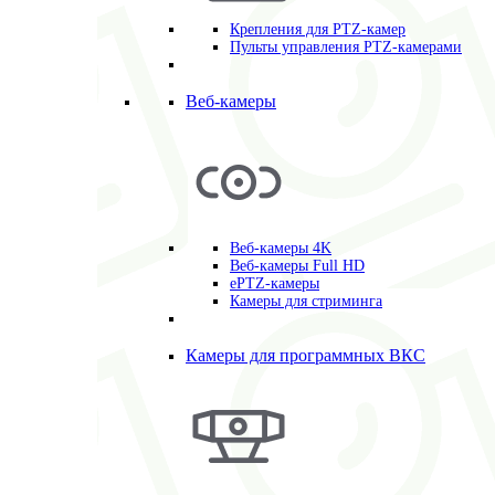
Крепления для PTZ-камер
Пульты управления PTZ-камерами
Веб-камеры
Веб-камеры 4K
Веб-камеры Full HD
ePTZ-камеры
Камеры для стриминга
Камеры для программных ВКС