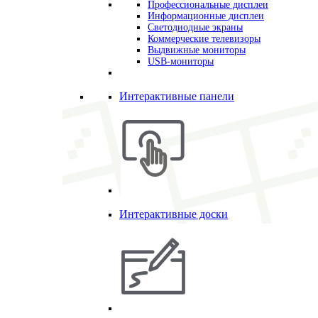
Профессиональные дисплеи
Информационные дисплеи
Светодиодные экраны
Коммерческие телевизоры
Выдвижные мониторы
USB-мониторы
Интерактивные панели
Интерактивные доски