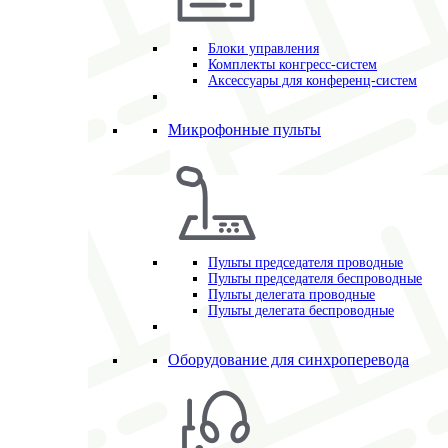
Блоки управления
Комплекты конгресс-систем
Аксессуары для конференц-систем
Микрофонные пульты
Пульты председателя проводные
Пульты председателя беспроводные
Пульты делегата проводные
Пульты делегата беспроводные
Оборудование для синхроперевода