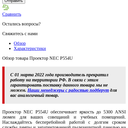
Отправить
Сравнить
Остались вопросы?
Свяжитесь с нами
Обзор
Характеристики
Обзор товара Проектор NEC P554U
С 01 марта 2022 года производитель прекратил
работу на территории РФ. В связи с этим
гарантировать поставку данного товара мы не
можем.
Наши менеджеры с радостью подберут
для
вас аналогичный товар.
Проектор NEC P554U обеспечивает яркость до 5300 ANSI
люмен для ваших совещаний и учебных помещений.
Наслаждайтесь бесперебойной работой с долгим сроком
службы лампы и запатентованной пылезащитной панелью на