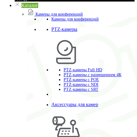
Каталог
Камеры для конференций
Камеры для конференций
PTZ-камеры
PTZ-камеры Full HD
PTZ-камеры с разрешением 4К
PTZ-камеры с POE
PTZ-камеры c NDI
PTZ-камеры с SRT
Аксессуары для камер