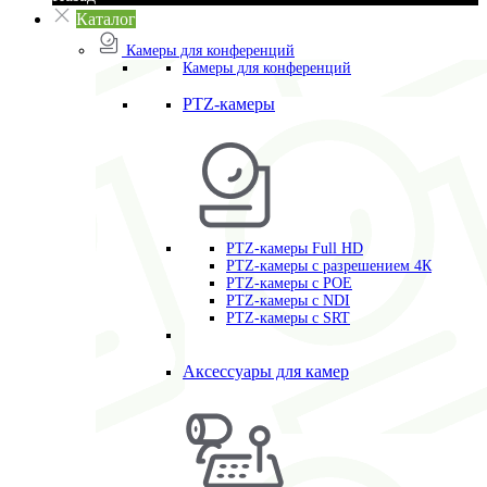
Каталог
Камеры для конференций
Камеры для конференций
PTZ-камеры
PTZ-камеры Full HD
PTZ-камеры с разрешением 4К
PTZ-камеры с POE
PTZ-камеры c NDI
PTZ-камеры с SRT
Аксессуары для камер