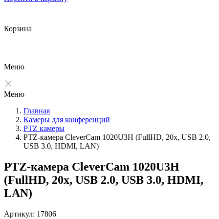
Корзина
Меню
Меню
Главная
Камеры для конференций
PTZ камеры
PTZ-камера CleverCam 1020U3H (FullHD, 20x, USB 2.0,
USB 3.0, HDMI, LAN)
PTZ-камера CleverCam 1020U3H
(FullHD, 20x, USB 2.0, USB 3.0, HDMI,
LAN)
Артикул: 17806