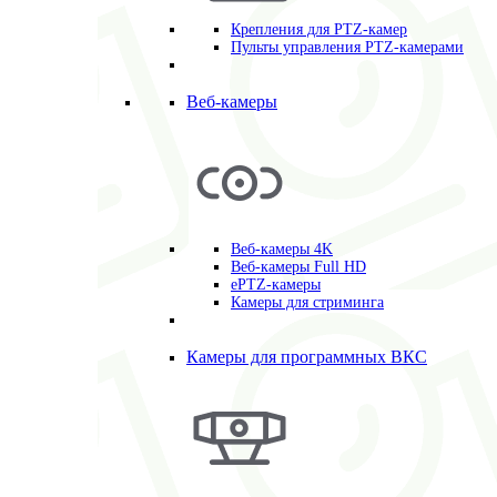
Крепления для PTZ-камер
Пульты управления PTZ-камерами
Веб-камеры
Веб-камеры 4K
Веб-камеры Full HD
ePTZ-камеры
Камеры для стриминга
Камеры для программных ВКС