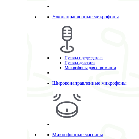
Узконаправленные микрофоны
Пульты председателя
Пульты делегата
Микрофоны для стриминга
Широконаправленные микрофоны
Микрофонные массивы