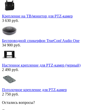
Крепление на ТВ/монитор для PTZ-камер
3 630 руб.
Беспроводной спикерфон TrueConf Audio One
34 900 руб.
Настенное крепление для PTZ-камер (черный)
2 490 руб.
Потолочное крепление для PTZ-камер
2 750 руб.
Остались вопросы?