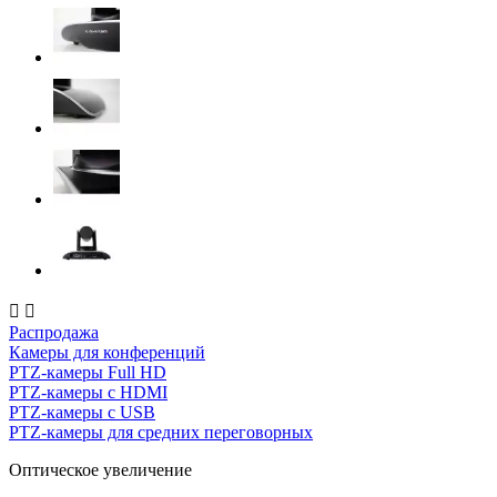


Распродажа
Камеры для конференций
PTZ-камеры Full HD
PTZ-камеры с HDMI
PTZ-камеры с USB
PTZ-камеры для средних переговорных
Оптическое увеличение