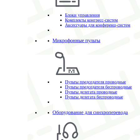
Блоки управления
Комплекты конгресс-систем
Аксессуары для конференц-систем
Микрофонные пульты
Пульты председателя проводные
Пульты председателя беспроводные
Пульты делегата проводные
Пульты делегата беспроводные
Оборудование для синхроперевода