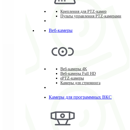
Крепления для PTZ-камер
Пульты управления PTZ-камерами
Веб-камеры
Веб-камеры 4K
Веб-камеры Full HD
ePTZ-камеры
Камеры для стриминга
Камеры для программных ВКС