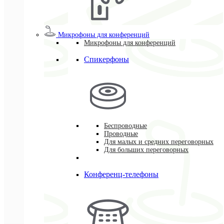
Микрофоны для конференций
Микрофоны для конференций
Спикерфоны
Беспроводные
Проводные
Для малых и средних переговорных
Для больших переговорных
Конференц-телефоны