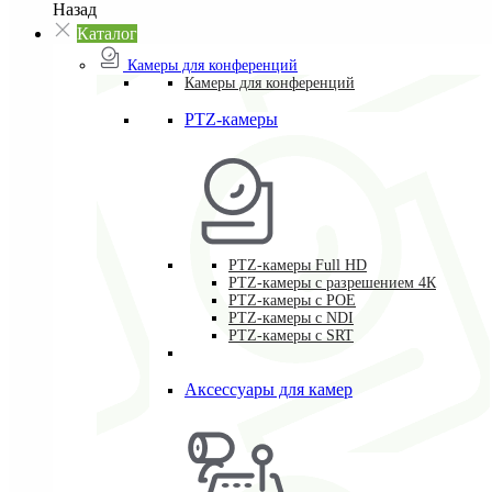
Назад
Каталог
Камеры для конференций
Камеры для конференций
PTZ-камеры
PTZ-камеры Full HD
PTZ-камеры с разрешением 4К
PTZ-камеры с POE
PTZ-камеры c NDI
PTZ-камеры с SRT
Аксессуары для камер