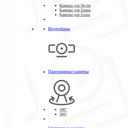
Камеры для Skype
Камеры для Teams
Камеры для Zoom
Видеобары
Панорамные камеры
180°
360°