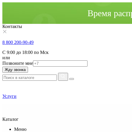
Время расп
Контакты
8 800 200-90-49
С 9:00 до 18:00 по Мск
или
Позвоните мне
Жду звонка
Услуги
Каталог
Меню