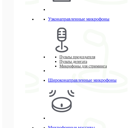
Узконаправленные микрофоны
Пульты председателя
Пульты делегата
Микрофоны для стриминга
Широконаправленные микрофоны
Микрофонные массивы